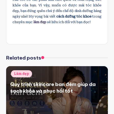
khỏe của bạn. Vì vậy, muốn có được mái tóc khỏe
đẹp, bạn đừng quên chú ý đến chế độ dinh dưỡng hàng
ngày nhé! Hy vọng bài viết
cách dưỡng tóc khoẻ
trong
chuyên mục
làm đẹp
sẽ hữu ích đối với bạn đọc!
Related posts
Posted
Làm đẹp
in
Quy trình skincare ban đêm giúp da
sạch khỏe và phục hồi tốt