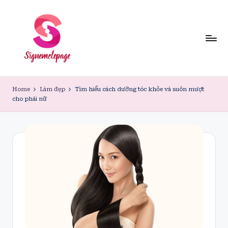
Skip
to
content
Home
Làm đẹp
Tìm hiểu cách dưỡng tóc khỏe và suôn mượt
cho phái nữ