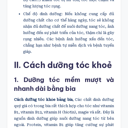
tăng lượng tóc rụng.
Chế độ dinh dưỡng: Nếu không cung cấp đủ
dưỡng chất cho cơ thể hàng ngày, tóc sẽ không
nhận đủ dưỡng chất để nuôi dưỡng nang tóc, ảnh
hưởng đến sự phát triển của tóc, thậm chí là gãy
rụng nhiều. Các bệnh ảnh hưởng xấu đến tóc,
chẳng hạn như bệnh tự miễn dịch và bệnh tuyến
giáp.
II. Cách dưỡng tóc khoẻ
1. Dưỡng tóc mềm mượt và
nhanh dài bằng bia
Cách dưỡng tóc khỏe bằng bia
, Các chất dinh dưỡng
quý giá có trong bia rất thích hợp cho tóc như vitamin
B1, vitamin B12, vitamin H (biotin), magie và sắt. Đây là
nguồn dinh dưỡng giúp nuôi dưỡng nang tóc từ bên
ngoài. Protein, vitamin B1 giúp tăng cường sự phát