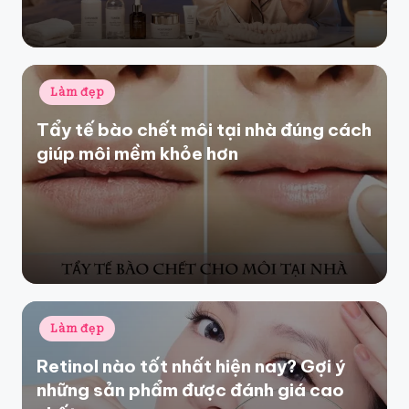
Posted
Làm đẹp
in
Tẩy tế bào chết môi tại nhà đúng cách
giúp môi mềm khỏe hơn
Posted
Làm đẹp
in
Retinol nào tốt nhất hiện nay? Gợi ý
những sản phẩm được đánh giá cao