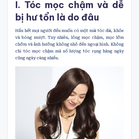
I. Tóc mọc chậm và dễ
bị hư tổn là do đâu
Hầu hết mọi người đều muốn có một mái tóc dài, khỏe
và bóng mượt. Tuy nhiên, lông mọc chậm, mọc lởm
chởm và ảnh hưởng không nhỏ đến ngoại hình. Không
chỉ tóc mọc chậm mà số lượng tóc rụng hàng ngày
cũng ngày càng nhiều.