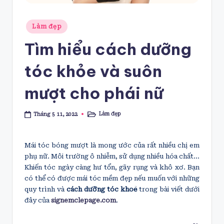
Posted
Làm đẹp
in
Tìm hiểu cách dưỡng
tóc khỏe và suôn
mượt cho phái nữ
Làm đẹp
Tháng 5 11, 2022
Posted
in
Mái tóc bóng mượt là mong ước của rất nhiều chị em
phụ nữ. Môi trường ô nhiễm, sử dụng nhiều hóa chất…
Khiến tóc ngày càng hư tổn, gãy rụng và khô xơ. Bạn
có thể có được mái tóc mềm đẹp nếu muốn với những
quy trình và
cách dưỡng tóc khoẻ
trong bài viết dưới
đây của
signemclepage.com
.