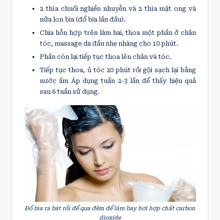
2 thìa chuối nghiền nhuyễn và 2 thìa mật ong và
nửa lon bia (đổ bia lần đầu).
Chia hỗn hợp trên làm hai, thoa một phần ở chân
tóc, massage da đầu nhẹ nhàng cho 10 phút.
Phần còn lại tiếp tục thoa lên chân và tóc.
Tiếp tục thoa, ủ tóc 20 phút rồi gội sạch lại bằng
nước ấm Áp dụng tuần 2-3 lần để thấy hiệu quả
sau 6 tuần sử dụng.
Đổ bia ra bát rồi để qua đêm để làm bay hơi hợp chất carbon
dioxide