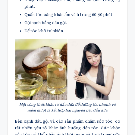
phút.
Quấn tóc bằng khăn ấm và ủ trong 60-90 phút.
Gội sạch bằng dầu gội.
Để tóc khô tự nhiên.
Một công thức khác từ dầu dừa để dưỡng tóc nhanh và
mềm mượt là kết hợp hai nguyên liệu dầu dừa
Bên cạnh dầu gội và các sản phẩm chăm sóc tóc, có
rất nhiều yếu tố khác ảnh hưởng đến tóc. Sức khỏe
của tóc có thể phản ánh thói quen và tình trạng sức