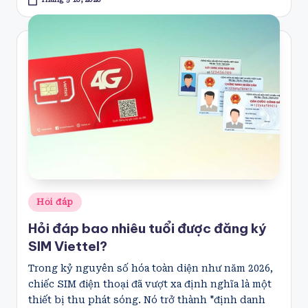
Posted
Hỏi đáp
in
Hỏi đáp bao nhiêu tuổi được đăng ký
SIM Viettel?
Trong kỷ nguyên số hóa toàn diện như năm 2026,
chiếc SIM điện thoại đã vượt xa định nghĩa là một
thiết bị thu phát sóng. Nó trở thành "định danh