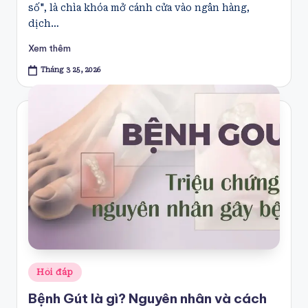
số", là chìa khóa mở cánh cửa vào ngân hàng,
dịch…
Xem thêm
Tháng 3 25, 2026
Posted
Hỏi đáp
in
Bệnh Gút là gì? Nguyên nhân và cách