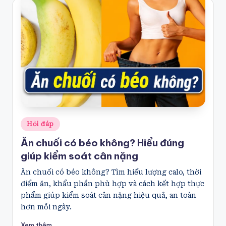
Posted
Hỏi đáp
in
Ăn chuối có béo không? Hiểu đúng
giúp kiểm soát cân nặng
Ăn chuối có béo không? Tìm hiểu lượng calo, thời
điểm ăn, khẩu phần phù hợp và cách kết hợp thực
phẩm giúp kiểm soát cân nặng hiệu quả, an toàn
hơn mỗi ngày.
Xem thêm