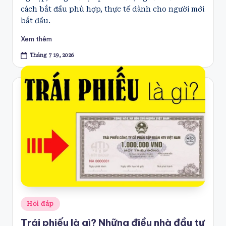
cách bắt đầu phù hợp, thực tế dành cho người mới
bắt đầu.
Xem thêm
Tháng 7 19, 2026
Posted
Hỏi đáp
in
Trái phiếu là gì? Những điều nhà đầu tư