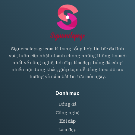
viết
Signemclepage.com là trang tổng hợp tin tức đa lĩnh
vực, luôn cập nhật nhanh chóng những thông tin mới
nhất về công nghệ, hỏi đáp, làm đẹp, bóng đá cùng
nhiều nội dung khác, giúp bạn dễ dàng theo dõi xu
hướng và nắm bắt tin tức mỗi ngày.
Danh mục
Bóng đá
Công nghệ
Hỏi đáp
Làm đẹp