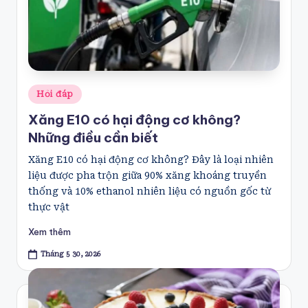
Posted
Hỏi đáp
in
Xăng E10 có hại động cơ không?
Những điều cần biết
Xăng E10 có hại động cơ không? Đây là loại nhiên
liệu được pha trộn giữa 90% xăng khoáng truyền
thống và 10% ethanol nhiên liệu có nguồn gốc từ
thực vật
Xem thêm
Tháng 5 30, 2026