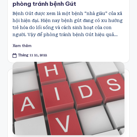
phòng tránh bệnh Gút
Bệnh Gút được xem là một bệnh “nhà giàu” của xã
hội hiện đại. Hiện nay bệnh gút đang có xu hướng
trẻ hóa do lối sống và cách sinh hoạt của con
người. Vậy để phòng tránh bệnh Gút hiệu quả…
Xem thêm
Tháng 11 21, 2022