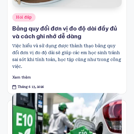
Posted
Hỏi đáp
in
Bảng quy đổi đơn vị đo độ dài đầy đủ
và cách ghi nhớ dễ dàng
Việc hiểu và sử dụng được thành thạo bảng quy
đổi đơn vị đo độ dài sẽ giúp các em học sinh tránh
sai sót khi tính toán, học tập cũng như trong công
việc.
Xem thêm
Tháng 6 13, 2026