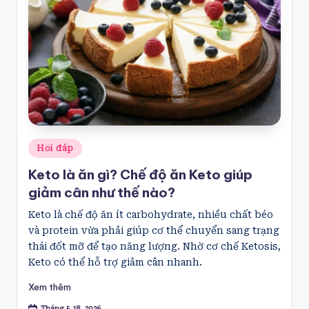
Posted
Hỏi đáp
in
Keto là ăn gì? Chế độ ăn Keto giúp
giảm cân như thế nào?
Keto là chế độ ăn ít carbohydrate, nhiều chất béo
và protein vừa phải giúp cơ thể chuyển sang trạng
thái đốt mỡ để tạo năng lượng. Nhờ cơ chế Ketosis,
Keto có thể hỗ trợ giảm cân nhanh.
Xem thêm
Tháng 5 18, 2026