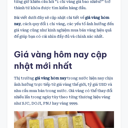
từng giờ khiến câu hỏi “1 chỉ vàng giá bao nhiêu?” trở
thành từ khóa được tìm kiếm hàng đầu.
Bài viết dưới đây sẽ cập nhật chi tiết về
giá vàng hôm
nay
, cách quy đổi 1 chỉ vàng, các yếu tố ảnh hưởng đến
giá vàng cũng như kinh nghiệm mua bán vàng hiệu quả
để giúp bạn có cái nhìn đầy đủ và chính xác nhất.
Giá vàng hôm nay cập
nhật mới nhất
Thị trường
giá vàng hôm nay
trong nước hiện nay chịu
ảnh hưởng trực tiếp từ giá vàng thế giới, tỷ giá USD và
nhu cầu mua bán trong nước. Giá vàng có thể thay đổi
nhiều lần trong ngày tùy theo từng thương hiệu vàng
như SJC, DOJI, PNJ hay vàng 9999.