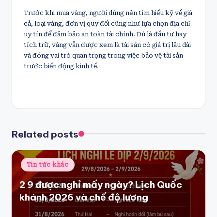
Trước khi mua vàng, người dùng nên tìm hiểu kỹ về giá
cả, loại vàng, đơn vị quy đổi cũng như lựa chọn địa chỉ
uy tín để đảm bảo an toàn tài chính. Dù là đầu tư hay
tích trữ, vàng vẫn được xem là tài sản có giá trị lâu dài
và đóng vai trò quan trọng trong việc bảo vệ tài sản
trước biến động kinh tế.
Related posts
Posted
Tin tức khác
in
2 9 được nghỉ mấy ngày? Lịch Quốc
khánh 2026 và chế độ lương