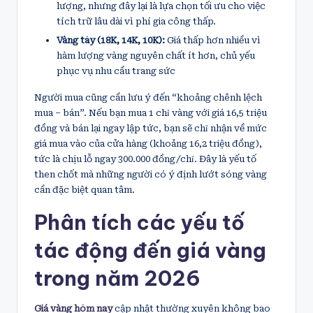
lượng, nhưng đây lại là lựa chọn tối ưu cho việc
tích trữ lâu dài vì phí gia công thấp.
Vàng tây (18K, 14K, 10K):
Giá thấp hơn nhiều vì
hàm lượng vàng nguyên chất ít hơn, chủ yếu
phục vụ nhu cầu trang sức
Người mua cũng cần lưu ý đến “khoảng chênh lệch
mua – bán”. Nếu bạn mua 1 chỉ vàng với giá 16,5 triệu
đồng và bán lại ngay lập tức, bạn sẽ chỉ nhận về mức
giá mua vào của cửa hàng (khoảng 16,2 triệu đồng),
tức là chịu lỗ ngay 300.000 đồng/chỉ. Đây là yếu tố
then chốt mà những người có ý định lướt sóng vàng
cần đặc biệt quan tâm.
Phân tích các yếu tố
tác động đến giá vàng
trong năm 2026
Giá vàng hôm nay
cập nhật thường xuyên không bao