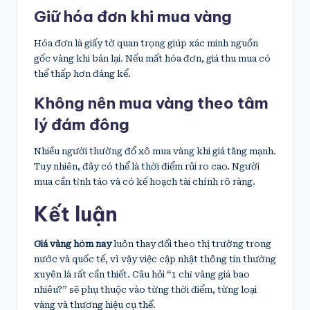
Giữ hóa đơn khi mua vàng
Hóa đơn là giấy tờ quan trọng giúp xác minh nguồn
gốc vàng khi bán lại. Nếu mất hóa đơn, giá thu mua có
thể thấp hơn đáng kể.
Không nên mua vàng theo tâm
lý đám đông
Nhiều người thường đổ xô mua vàng khi giá tăng mạnh.
Tuy nhiên, đây có thể là thời điểm rủi ro cao. Người
mua cần tỉnh táo và có kế hoạch tài chính rõ ràng.
Kết luận
Giá vàng hôm nay
luôn thay đổi theo thị trường trong
nước và quốc tế, vì vậy việc cập nhật thông tin thường
xuyên là rất cần thiết. Câu hỏi “1 chỉ vàng giá bao
nhiêu?” sẽ phụ thuộc vào từng thời điểm, từng loại
vàng và thương hiệu cụ thể.