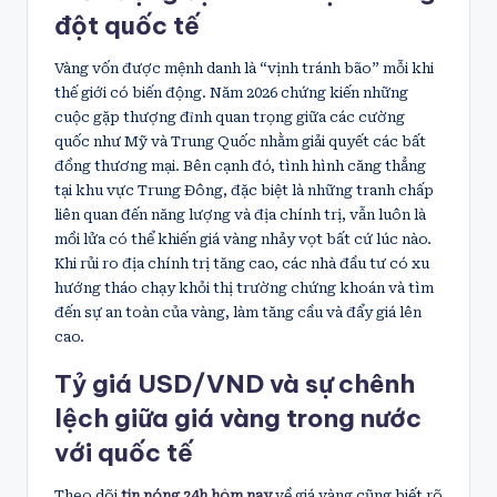
đột quốc tế
Vàng vốn được mệnh danh là “vịnh tránh bão” mỗi khi
thế giới có biến động. Năm 2026 chứng kiến những
cuộc gặp thượng đỉnh quan trọng giữa các cường
quốc như Mỹ và Trung Quốc nhằm giải quyết các bất
đồng thương mại. Bên cạnh đó, tình hình căng thẳng
tại khu vực Trung Đông, đặc biệt là những tranh chấp
liên quan đến năng lượng và địa chính trị, vẫn luôn là
mồi lửa có thể khiến giá vàng nhảy vọt bất cứ lúc nào.
Khi rủi ro địa chính trị tăng cao, các nhà đầu tư có xu
hướng tháo chạy khỏi thị trường chứng khoán và tìm
đến sự an toàn của vàng, làm tăng cầu và đẩy giá lên
cao.
Tỷ giá USD/VND và sự chênh
lệch giữa giá vàng trong nước
với quốc tế
Theo dõi
tin nóng 24h hôm nay
về giá vàng cũng biết rõ