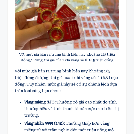
Với mức giá bán ra trung bình hiện nay khoảng 165 triệu
đồng/lượng, thì giá của 1 chỉ vàng sẽ là 16,5 triệu đồng
Với mức giá bán ra trung bình hiện nay khoảng 165
triệu đồng/lượng, thì giá của 1 chỉ vàng sẽ là 16,5 triệu
đồng. Tuy nhiên, mức giá này sẽ có sự chênh lệch dựa
trên loại vàng bạn chọn:
Vàng miếng SJC:
Thường có giá cao nhất do tính
thương hiệu và tính thanh khoản cực cao trên thị
trường.
Vàng nhẫn 9999 (24K):
Thường thấp hơn vàng
miếng từ vài trăm nghìn đến một triệu đồng mỗi