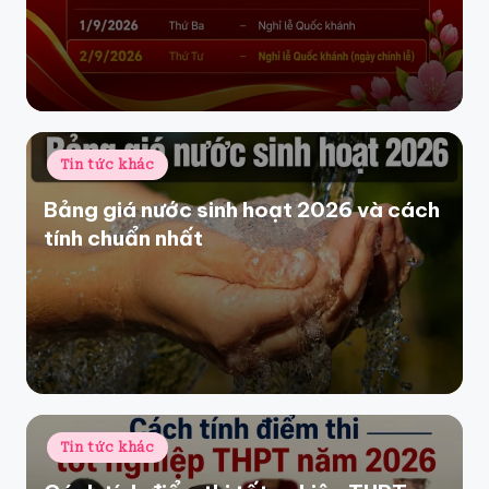
Posted
Tin tức khác
in
Bảng giá nước sinh hoạt 2026 và cách
tính chuẩn nhất
Posted
Tin tức khác
in