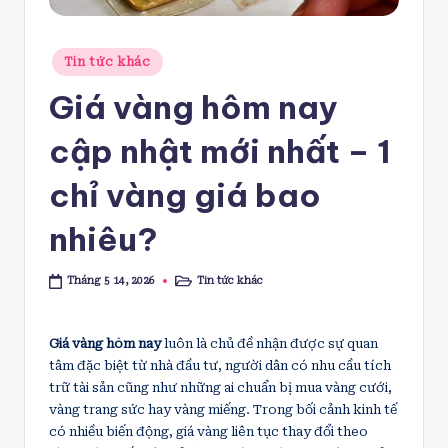
Posted
Tin tức khác
in
Giá vàng hôm nay
cập nhật mới nhất – 1
chỉ vàng giá bao
nhiêu?
Tin tức khác
Tháng 5 14, 2026
Posted
in
Giá vàng hôm nay
luôn là chủ đề nhận được sự quan
tâm đặc biệt từ nhà đầu tư, người dân có nhu cầu tích
trữ tài sản cũng như những ai chuẩn bị mua vàng cưới,
vàng trang sức hay vàng miếng. Trong bối cảnh kinh tế
có nhiều biến động, giá vàng liên tục thay đổi theo