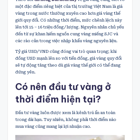
một đặc điểm riêng biệt của thị trường Việt Nam là giá
vàng trong nước thường xuyên cao hơn giá vàng thế
giới quy đổi. Có những thời điểm, mức chênh lệch này
lên tới 15 – 16 triệu đồng/lượng. Nguyên nhân chủ yếu
đến từ sự khan hiếm nguồn cung vàng miếng SJC và
các rào cản trong việc nhập khẩu vàng nguyên liệu.
Tỷ giá USD/VND cũng đóng vai trò quan trọng; khi
đồng USD mạnh lên so với tiền đồng, giá vàng quy đổi
sẽ tự động tăng theo dù giá vàng thế giới có thể đang
đứng yên.
Có nên đầu tư vàng ở
thời điểm hiện tại?
Đầu tư vàng luôn được xem là kênh trú ẩn an toàn
trong dài hạn. Tuy nhiên, không phải thời điểm nào
mua vàng cũng mang lại lợi nhuận cao.