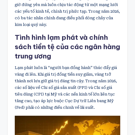
giờ đứng yên mà luôn chịu tác động từ một mạng lưới
các yếu tố kinh tế, chính trị phức tạp. Trong năm 2026,
có ba tác nhân chính đang điều phối dòng chảy của
kim loại quý này.
Tình hình lạm phát và chính
sách tiền tệ của các ngân hàng
trung ương
Lạm phát luôn là “người bạn đồng hành” thúc đẩy giá
vàng đi lên. Khi giá trị đồng tiền suy giảm, vàng trở
thành nơi lưu giữ giá trị đáng tin cậy. Trong năm 2026,
các số liệu về Chỉ số giá sản xuất (PPI) và Chỉ số giá
tiêu dùng (CPI) tại Mỹ và các nền kinh tế lớn liên tục
tăng cao, tạo áp lực buộc Cục Dự trữ Liên bang Mỹ
(Fed) phải có những điều chỉnh về lãi suất.