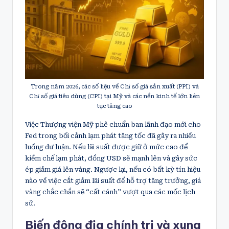
Trong năm 2026, các số liệu về Chỉ số giá sản xuất (PPI) và
Chỉ số giá tiêu dùng (CPI) tại Mỹ và các nền kinh tế lớn liên
tục tăng cao
Việc Thượng viện Mỹ phê chuẩn ban lãnh đạo mới cho
Fed trong bối cảnh lạm phát tăng tốc đã gây ra nhiều
luồng dư luận. Nếu lãi suất được giữ ở mức cao để
kiềm chế lạm phát, đồng USD sẽ mạnh lên và gây sức
ép giảm giá lên vàng. Ngược lại, nếu có bất kỳ tín hiệu
nào về việc cắt giảm lãi suất để hỗ trợ tăng trưởng, giá
vàng chắc chắn sẽ “cất cánh” vượt qua các mốc lịch
sử.
Biến động địa chính trị và xung