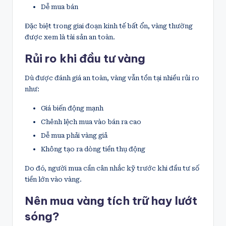
Dễ mua bán
Đặc biệt trong giai đoạn kinh tế bất ổn, vàng thường
được xem là tài sản an toàn.
Rủi ro khi đầu tư vàng
Dù được đánh giá an toàn, vàng vẫn tồn tại nhiều rủi ro
như:
Giá biến động mạnh
Chênh lệch mua vào bán ra cao
Dễ mua phải vàng giả
Không tạo ra dòng tiền thụ động
Do đó, người mua cần cân nhắc kỹ trước khi đầu tư số
tiền lớn vào vàng.
Nên mua vàng tích trữ hay lướt
sóng?