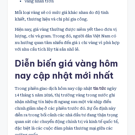
Vàng nhẫn trơn
Mỗi loại vàng sẽ có mức giá khác nhau do độ tinh
khiết, thương hiệu và chi phí gia công.
Hiện nay, giá vàng thường được niêm yết theo đơn vị
lượng, chỉ và gram. Trong đó, người dân Việt Nam có
xu hướng quan tâm nhiều đến giá 1 chỉ vàng vì phù hợp
với nhu cầu tích lũy tài sản nhỏ lẻ.
Diễn biến giá vàng hôm
nay cập nhật mới nhất
Trong phiên giao dịch hôm nay cập nhật
tin tức
ngày
14 tháng 5 năm 2026, thị trường vàng trong nước ghi
nhận những tín hiệu đi ngang sau một vài nhịp điều
chỉnh giảm nhẹ ở các phiên trước đó. Sự ổn định này
diễn ra trong bối cảnh các nhà đầu tư đang thận trọng
quan sát các chuyển động chính trị và kinh tế quốc tế,
đặc biệt là các cuộc đàm phán thương mại giữa các
cường quốc.