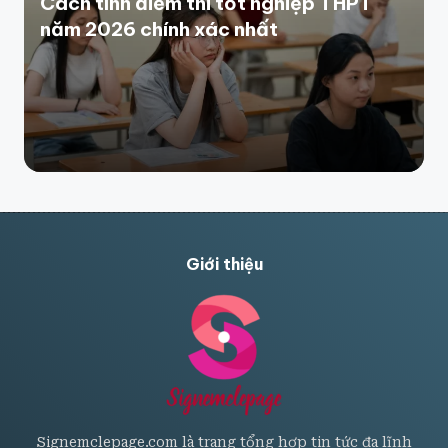
Cách tính điểm thi tốt nghiệp THPT
năm 2026 chính xác nhất
Giới thiệu
Signemclepage.com là trang tổng hợp tin tức đa lĩnh