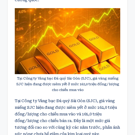
Tại Công ty Vàng bạc Đá quý Sài Gòn (SJC), giá vàng miếng
SJC hiện đang được niêm yết ở mức 162,0 triệu đồng/lượng
cho chiều mua vào
Tại Công ty Vàng bạc Đá quý Sài Gòn (SJC), giá vàng
miếng SJC hiện đang được niêm yết ở mức 162,0 triệu
đồng/lượng cho chiều mua vào và 165,0 triệu
đồng/lượng cho chiều bán ra. Đây là một mức giá
tương đối cao so với cùng kỳ các năm trước, phản ánh
sức nóng chưa hề giảm của kim loại quý này.