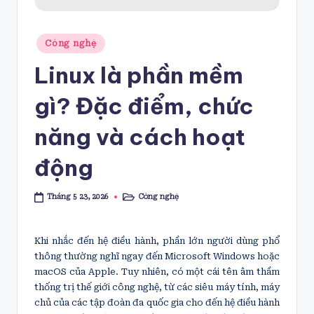
Posted
Công nghệ
in
Linux là phần mềm
gì? Đặc điểm, chức
năng và cách hoạt
động
Công nghệ
Tháng 5 23, 2026
Posted
in
Khi nhắc đến hệ điều hành, phần lớn người dùng phổ
thông thường nghĩ ngay đến Microsoft Windows hoặc
macOS của Apple. Tuy nhiên, có một cái tên âm thầm
thống trị thế giới công nghệ, từ các siêu máy tính, máy
chủ của các tập đoàn đa quốc gia cho đến hệ điều hành