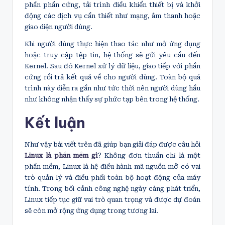
phần phần cứng, tải trình điều khiển thiết bị và khởi
động các dịch vụ cần thiết như mạng, âm thanh hoặc
giao diện người dùng.
Khi người dùng thực hiện thao tác như mở ứng dụng
hoặc truy cập tệp tin, hệ thống sẽ gửi yêu cầu đến
Kernel. Sau đó Kernel xử lý dữ liệu, giao tiếp với phần
cứng rồi trả kết quả về cho người dùng. Toàn bộ quá
trình này diễn ra gần như tức thời nên người dùng hầu
như không nhận thấy sự phức tạp bên trong hệ thống.
Kết luận
Như vậy bài viết trên đã giúp bạn giải đáp được câu hỏi
Linux là phần mềm gì
? Không đơn thuần chỉ là một
phần mềm, Linux là hệ điều hành mã nguồn mở có vai
trò quản lý và điều phối toàn bộ hoạt động của máy
tính. Trong bối cảnh công nghệ ngày càng phát triển,
Linux tiếp tục giữ vai trò quan trọng và được dự đoán
sẽ còn mở rộng ứng dụng trong tương lai.