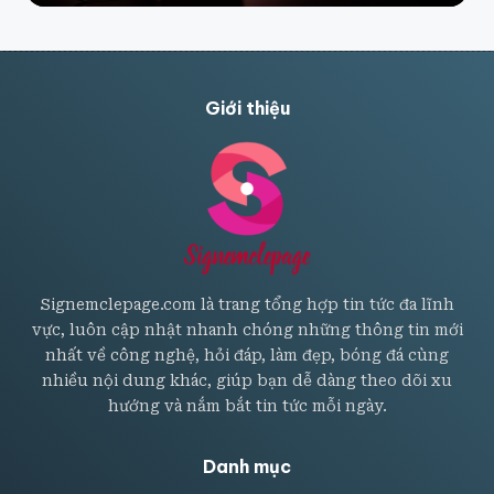
Giới thiệu
Signemclepage.com là trang tổng hợp tin tức đa lĩnh
vực, luôn cập nhật nhanh chóng những thông tin mới
nhất về công nghệ, hỏi đáp, làm đẹp, bóng đá cùng
nhiều nội dung khác, giúp bạn dễ dàng theo dõi xu
hướng và nắm bắt tin tức mỗi ngày.
Danh mục