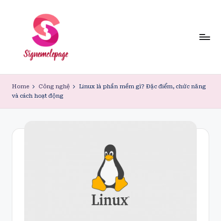
Skip
to
content
Home
Công nghệ
Linux là phần mềm gì? Đặc điểm, chức năng
và cách hoạt động