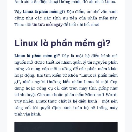
Android trên điện thoại thông minh, đó chính là Linux.
Vậy
Linux là phần mềm gì
? Đặc điểm, cơ chế vận hành
cũng như các đặc tính ưu tiên của phần mềm này.
Theo dõi
tin tức mỗi ngày
để biết chi tiết nhé!
Linux là phần mềm gì?
Linux là phần mềm gì?
Đây là một hệ điều hành mã
nguồn mở được thiết kế nhằm quản lý tài nguyên phần
cứng và cung cấp môi trường để các phần mềm khác
hoạt động. Khi tìm kiếm từ khóa “Linux là phần mềm
gì”, nhiều người thường hiểu nhầm Linux là một ứng
dụng hoặc công cụ cài đặt trên máy tính giống như
trình duyệt Chrome hoặc phần mềm Microsoft Word.
Tuy nhiên, Linux thực chất là hệ điều hành – một nền
tảng cốt lõi quyết định cách toàn bộ hệ thống máy
tính vận hành.