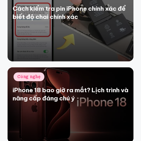
Cách kiểm tra pin iPhone chính xác để
biết độ chai chính xác
Posted
Công nghệ
in
iPhone 18 bao giờ ra mắt? Lịch trình và
nâng cấp đáng chú ý