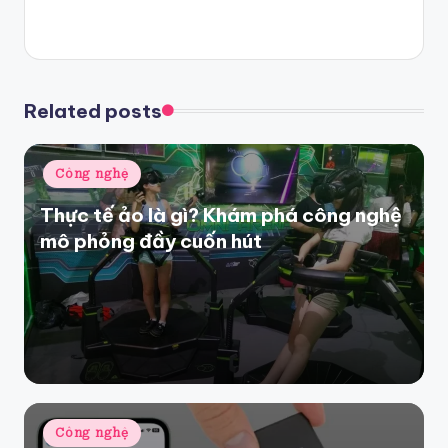
Related posts
Posted
Công nghệ
in
Thực tế ảo là gì? Khám phá công nghệ
mô phỏng đầy cuốn hút
Posted
Công nghệ
in