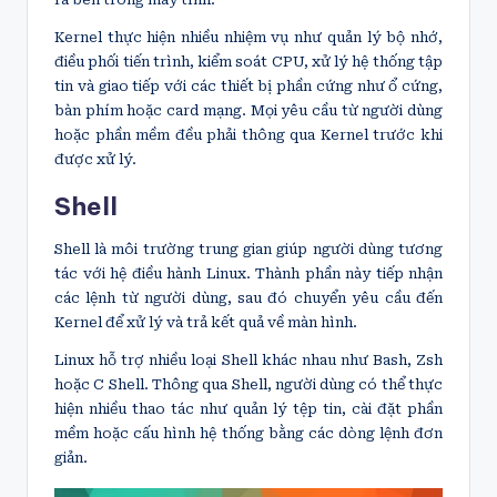
Kernel thực hiện nhiều nhiệm vụ như quản lý bộ nhớ,
điều phối tiến trình, kiểm soát CPU, xử lý hệ thống tập
tin và giao tiếp với các thiết bị phần cứng như ổ cứng,
bàn phím hoặc card mạng. Mọi yêu cầu từ người dùng
hoặc phần mềm đều phải thông qua Kernel trước khi
được xử lý.
Shell
Shell là môi trường trung gian giúp người dùng tương
tác với hệ điều hành Linux. Thành phần này tiếp nhận
các lệnh từ người dùng, sau đó chuyển yêu cầu đến
Kernel để xử lý và trả kết quả về màn hình.
Linux hỗ trợ nhiều loại Shell khác nhau như Bash, Zsh
hoặc C Shell. Thông qua Shell, người dùng có thể thực
hiện nhiều thao tác như quản lý tệp tin, cài đặt phần
mềm hoặc cấu hình hệ thống bằng các dòng lệnh đơn
giản.