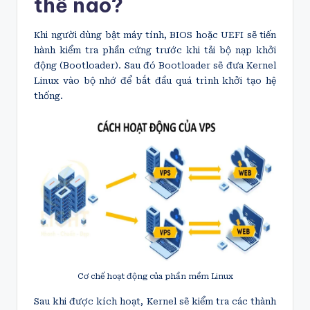
thế nào?
Khi người dùng bật máy tính, BIOS hoặc UEFI sẽ tiến
hành kiểm tra phần cứng trước khi tải bộ nạp khởi
động (Bootloader). Sau đó Bootloader sẽ đưa Kernel
Linux vào bộ nhớ để bắt đầu quá trình khởi tạo hệ
thống.
Cơ chế hoạt động của phần mềm Linux
Sau khi được kích hoạt, Kernel sẽ kiểm tra các thành