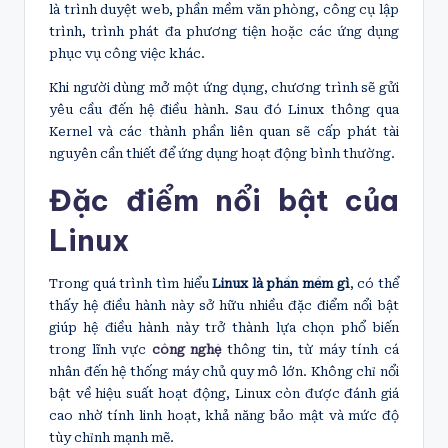
là trình duyệt web, phần mềm văn phòng, công cụ lập
trình, trình phát đa phương tiện hoặc các ứng dụng
phục vụ công việc khác.
Khi người dùng mở một ứng dụng, chương trình sẽ gửi
yêu cầu đến hệ điều hành. Sau đó Linux thông qua
Kernel và các thành phần liên quan sẽ cấp phát tài
nguyên cần thiết để ứng dụng hoạt động bình thường.
Đặc điểm nổi bật của
Linux
Trong quá trình tìm hiểu
Linux là phần mềm gì
, có thể
thấy hệ điều hành này sở hữu nhiều đặc điểm nổi bật
giúp hệ điều hành này trở thành lựa chọn phổ biến
trong lĩnh vực
công nghệ
thông tin, từ máy tính cá
nhân đến hệ thống máy chủ quy mô lớn. Không chỉ nổi
bật về hiệu suất hoạt động, Linux còn được đánh giá
cao nhờ tính linh hoạt, khả năng bảo mật và mức độ
tùy chỉnh mạnh mẽ.