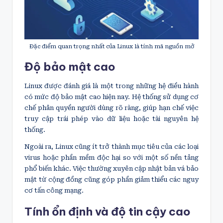
Đặc điểm quan trọng nhất của Linux là tính mã nguồn mở
Độ bảo mật cao
Linux được đánh giá là một trong những hệ điều hành
có mức độ bảo mật cao hiện nay. Hệ thống sử dụng cơ
chế phân quyền người dùng rõ ràng, giúp hạn chế việc
truy cập trái phép vào dữ liệu hoặc tài nguyên hệ
thống.
Ngoài ra, Linux cũng ít trở thành mục tiêu của các loại
virus hoặc phần mềm độc hại so với một số nền tảng
phổ biến khác. Việc thường xuyên cập nhật bản vá bảo
mật từ cộng đồng cũng góp phần giảm thiểu các nguy
cơ tấn công mạng.
Tính ổn định và độ tin cậy cao