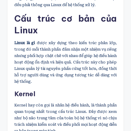
đều phải thông qua Linux để hệ thống xử lý.
Cấu trúc cơ bản của
Linux
Linux là gì
được xây dựng theo kiến trúc phân lớp,
trong đó mỗi thành phần đảm nhận một nhiệm vụ riêng
nhưng phối hợp chặt chẽ với nhau để giúp hệ điều hành
hoạt động ổn định và hiệu quả. Cấu trúc này cho phép
Linux quản lý tài nguyên phần cứng tốt hơn, đồng thời
hỗ trợ người dùng và ứng dụng tương tác dễ dàng với
hệ thống.
Kernel
Kernel hay còn gọi là nhân hệ điều hành, là thành phần
quan trọng nhất trong cấu trúc Linux. Đây được xem
như bộ não trung tâm của toàn bộ hệ thống vì nó chịu
trách nhiệm kiểm soát và điều phối mọi hoạt động diễn
ra bên trong máy tính.