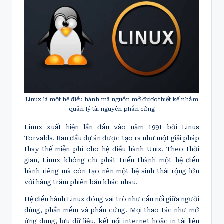
Linux là một hệ điều hành mã nguồn mở được thiết kế nhằm
quản lý tài nguyên phần cứng
Linux xuất hiện lần đầu vào năm 1991 bởi Linus
Torvalds. Ban đầu dự án được tạo ra như một giải pháp
thay thế miễn phí cho hệ điều hành Unix. Theo thời
gian, Linux không chỉ phát triển thành một hệ điều
hành riêng mà còn tạo nên một hệ sinh thái rộng lớn
với hàng trăm phiên bản khác nhau.
Hệ điều hành Linux đóng vai trò như cầu nối giữa người
dùng, phần mềm và phần cứng. Mọi thao tác như mở
ứng dụng, lưu dữ liệu, kết nối internet hoặc in tài liệu