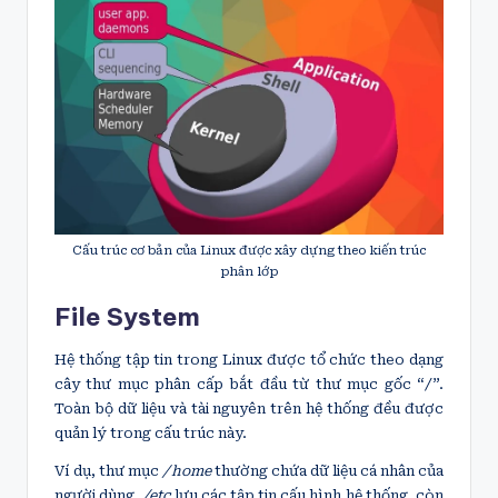
Cấu trúc cơ bản của Linux được xây dựng theo kiến trúc
phân lớp
File System
Hệ thống tập tin trong Linux được tổ chức theo dạng
cây thư mục phân cấp bắt đầu từ thư mục gốc “/”.
Toàn bộ dữ liệu và tài nguyên trên hệ thống đều được
quản lý trong cấu trúc này.
Ví dụ, thư mục
/home
thường chứa dữ liệu cá nhân của
người dùng,
/etc
lưu các tập tin cấu hình hệ thống, còn