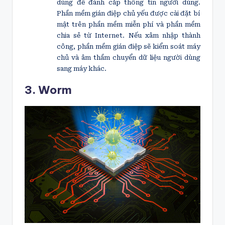
dùng để đánh cắp thông tin người dùng.
Phần mềm gián điệp chủ yếu được cài đặt bí
mật trên phần mềm miễn phí và phần mềm
chia sẻ từ Internet. Nếu xâm nhập thành
công, phần mềm gián điệp sẽ kiểm soát máy
chủ và âm thầm chuyển dữ liệu người dùng
sang máy khác.
3. Worm