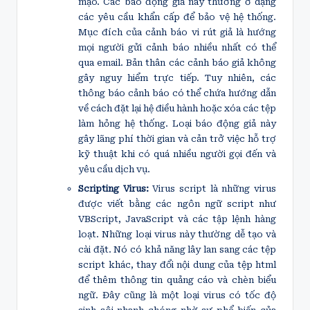
mạo. Các báo động giả này thường ở dạng
các yêu cầu khẩn cấp để bảo vệ hệ thống.
Mục đích của cảnh báo vi rút giả là hướng
mọi người gửi cảnh báo nhiều nhất có thể
qua email. Bản thân các cảnh báo giả không
gây nguy hiểm trực tiếp. Tuy nhiên, các
thông báo cảnh báo có thể chứa hướng dẫn
về cách đặt lại hệ điều hành hoặc xóa các tệp
làm hỏng hệ thống. Loại báo động giả này
gây lãng phí thời gian và cản trở việc hỗ trợ
kỹ thuật khi có quá nhiều người gọi đến và
yêu cầu dịch vụ.
Scripting Virus:
Virus script là những virus
được viết bằng các ngôn ngữ script như
VBScript, JavaScript và các tập lệnh hàng
loạt. Những loại virus này thường dễ tạo và
cài đặt. Nó có khả năng lây lan sang các tệp
script khác, thay đổi nội dung của tệp html
để thêm thông tin quảng cáo và chèn biểu
ngữ. Đây cũng là một loại virus có tốc độ