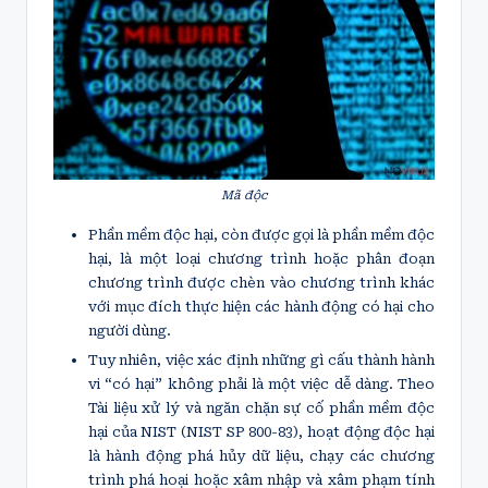
Mã độc
Phần mềm độc hại, còn được gọi là phần mềm độc
hại, là một loại chương trình hoặc phân đoạn
chương trình được chèn vào chương trình khác
với mục đích thực hiện các hành động có hại cho
người dùng.
Tuy nhiên, việc xác định những gì cấu thành hành
vi “có hại” không phải là một việc dễ dàng. Theo
Tài liệu xử lý và ngăn chặn sự cố phần mềm độc
hại của NIST (NIST SP 800-83), hoạt động độc hại
là hành động phá hủy dữ liệu, chạy các chương
trình phá hoại hoặc xâm nhập và xâm phạm tính