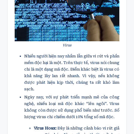
Virus
Nhiều người hiện nay nhầm lẫn giữa vi rút và phần
mềm độc hại là một. Trên thực tế, virus nói chung
chỉ là một dạng mã độc. Điểm khác biệt là virus có
khả năng lây lan rất nhanh. Vì vậy, nếu không
được phát hiện kịp thời, chúng ta rất khó làm
sạch.
Ngày nay, với sự phát triển mạnh mẽ của công
nghệ, nhiều loại mã độc khác “lên ngôi”. Virus
không còn được sử dụng phổ biến như trước. Số
lượng virus chỉ chiếm dưới 10% tổng số mã độc.
Virus Hoax:
Đây là những cảnh báo vi rút giả