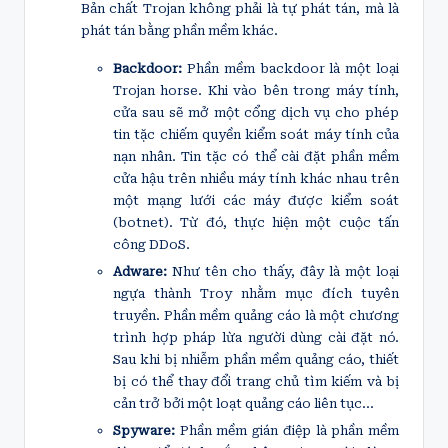
Bản chất Trojan không phải là tự phát tán, mà là
phát tán bằng phần mềm khác.
Backdoor:
Phần mềm backdoor là một loại
Trojan horse. Khi vào bên trong máy tính,
cửa sau sẽ mở một cổng dịch vụ cho phép
tin tặc chiếm quyền kiểm soát máy tính của
nạn nhân. Tin tặc có thể cài đặt phần mềm
cửa hậu trên nhiều máy tính khác nhau trên
một mạng lưới các máy được kiểm soát
(botnet). Từ đó, thực hiện một cuộc tấn
công DDoS.
Adware:
Như tên cho thấy, đây là một loại
ngựa thành Troy nhằm mục đích tuyên
truyền. Phần mềm quảng cáo là một chương
trình hợp pháp lừa người dùng cài đặt nó.
Sau khi bị nhiễm phần mềm quảng cáo, thiết
bị có thể thay đổi trang chủ tìm kiếm và bị
cản trở bởi một loạt quảng cáo liên tục…
Spyware:
Phần mềm gián điệp là phần mềm