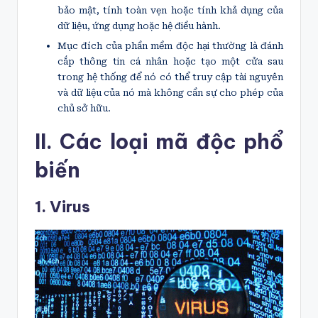
bảo mật, tính toàn vẹn hoặc tính khả dụng của
dữ liệu, ứng dụng hoặc hệ điều hành.
Mục đích của phần mềm độc hại thường là đánh
cắp thông tin cá nhân hoặc tạo một cửa sau
trong hệ thống để nó có thể truy cập tài nguyên
và dữ liệu của nó mà không cần sự cho phép của
chủ sở hữu.
II. Các loại mã độc phổ
biến
1. Virus