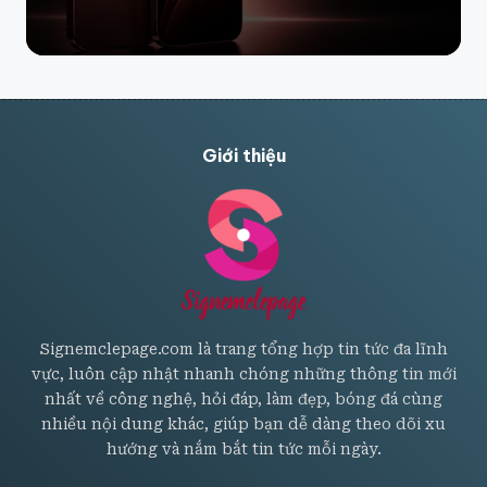
Giới thiệu
Signemclepage.com là trang tổng hợp tin tức đa lĩnh
vực, luôn cập nhật nhanh chóng những thông tin mới
nhất về công nghệ, hỏi đáp, làm đẹp, bóng đá cùng
nhiều nội dung khác, giúp bạn dễ dàng theo dõi xu
hướng và nắm bắt tin tức mỗi ngày.