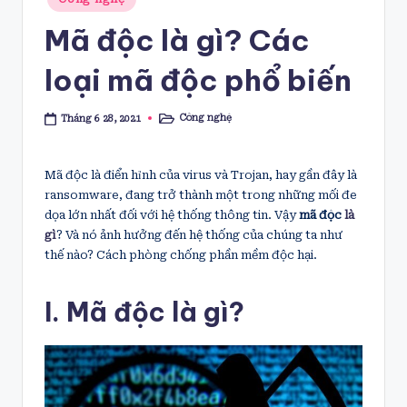
in
Mã độc là gì? Các
loại mã độc phổ biến
Công nghệ
Tháng 6 28, 2021
Posted
in
Mã độc là điển hỉnh của virus và Trojan, hay gần đây là
ransomware, đang trở thành một trong những mối đe
dọa lớn nhất đối với hệ thống thông tin. Vậy
mã độc
là
gì
? Và nó ảnh hưởng đến hệ thống của chúng ta như
thế nào? Cách phòng chống phần mềm độc hại.
I. Mã độc là gì?