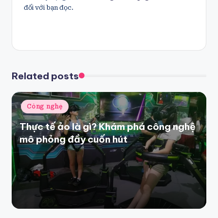
đối với bạn đọc.
Related posts
Posted
Công nghệ
in
Thực tế ảo là gì? Khám phá công nghệ
mô phỏng đầy cuốn hút