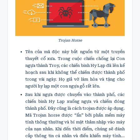
Trojan Horse
Tên của mã độc này bắt nguồn từ một truyền
thuyết cổ xưa. Trong cuộc chiến chống lại Con
ngựa thành Troy, các chiến binh Hy Lạp đã lên kế
hoạch sau khi không thể chiếm được thành phố
trong vài ngày. Họ giả vờ làm hòa và tặng cho
người hy lạp một con ngựa gỗ rất lớn.
Sau khi ngựa được chuyển vào thành phố, các
chiến binh Hy Lạp xuống ngựa và chiếm đóng
thành phố. Đây cũng là cách trojan được áp dụng.
Mã Trojan horse được “ẩn” bởi phần mềm máy
tính thông thường và bí mật thâm nhập vào máy
của nạn nhân. Khi đến thời điểm, chúng sẽ đánh
cắp thông tin cá nhân và điều khiển máy tính…