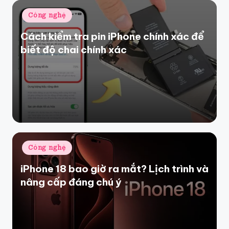
Posted
Công nghệ
in
Cách kiểm tra pin iPhone chính xác để
biết độ chai chính xác
Posted
Công nghệ
in
iPhone 18 bao giờ ra mắt? Lịch trình và
nâng cấp đáng chú ý