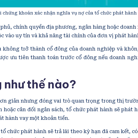
oại chứng khoán xác nhận nghĩa vụ nợ của tổ chức phát hành 
 phủ, chính quyền địa phương, ngân hàng hoặc doanh ng
c vào uy tín và khả năng tài chính của đơn vị phát hàn
ếu không trở thành cổ đông của doanh nghiệp và khôn
được ưu tiên thanh toán trước cổ đông nếu doanh nghi
g như thế nào?
đơn giản nhưng đóng vai trò quan trọng trong thị trườ
 hoặc cân đối ngân sách, tổ chức phát hành sẽ phát hà
át hành vay một khoản tiền.
, tổ chức phát hành sẽ trả lãi theo kỳ hạn đã cam kết, 