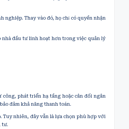
h nghiệp. Thay vào đó, họ chỉ có quyền nhận
p nhà đầu tư linh hoạt hơn trong việc quản lý
 công, phát triển hạ tầng hoặc cân đối ngân
ủ bảo đảm khả năng thanh toán.
p. Tuy nhiên, đây vẫn là lựa chọn phù hợp với
 tư.