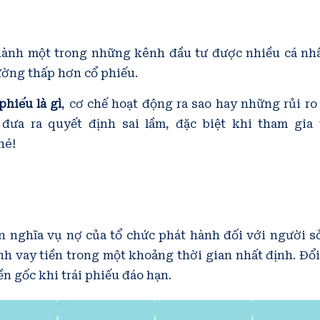
thành một trong những kênh đầu tư được nhiều cá nhâ
ường thấp hơn cổ phiếu.
 phiếu là gì
, cơ chế hoạt động ra sao hay những rủi ro 
đưa ra quyết định sai lầm, đặc biệt khi tham gia
hé!
n nghĩa vụ nợ của tổ chức phát hành đối với người s
h vay tiền trong một khoảng thời gian nhất định. Đổi
iền gốc khi trái phiếu đáo hạn.