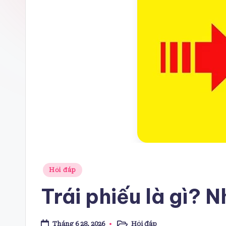
Posted
Hỏi đáp
in
Trái phiếu là gì? 
Tháng 6 28, 2026
Hỏi đáp