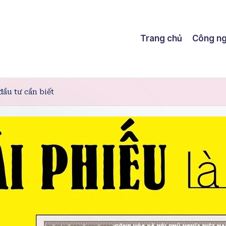
Trang chủ
Công n
đầu tư cần biết