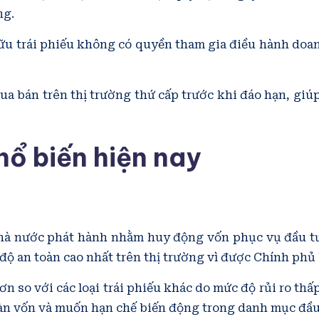
ng.
ữu trái phiếu không có quyền tham gia điều hành doan
mua bán trên thị trường thứ cấp trước khi đáo hạn, giú
phổ biến hiện nay
 Nhà nước phát hành nhằm huy động vốn phục vụ đầu tư
c độ an toàn cao nhất trên thị trường vì được Chính ph
n so với các loại trái phiếu khác do mức độ rủi ro thấ
oàn vốn và muốn hạn chế biến động trong danh mục đầu