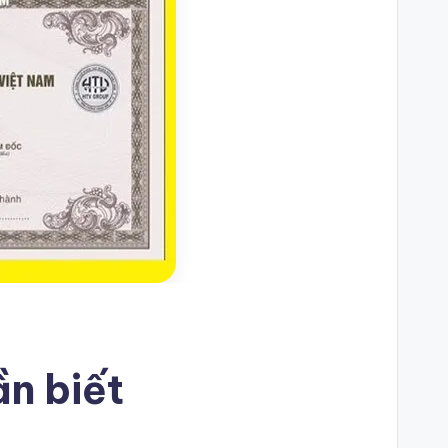
ần biết