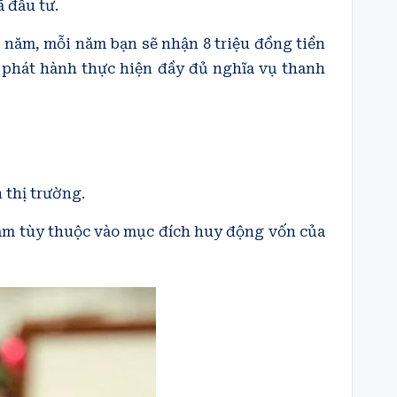
ã đầu tư.
5 năm, mỗi năm bạn sẽ nhận 8 triệu đồng tiền
ức phát hành thực hiện đầy đủ nghĩa vụ thanh
 thị trường.
 năm tùy thuộc vào mục đích huy động vốn của