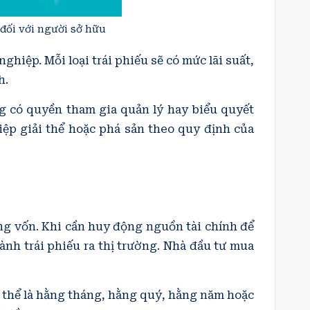
đối với người sở hữu
hiệp. Mỗi loại trái phiếu sẽ có mức lãi suất,
h.
g có quyền tham gia quản lý hay biểu quyết
ệp giải thể hoặc phá sản theo quy định của
ng vốn. Khi cần huy động nguồn tài chính để
nh trái phiếu ra thị trường. Nhà đầu tư mua
có thể là hằng tháng, hằng quý, hằng năm hoặc