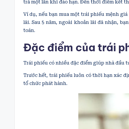
trả một lần khi đáo hạn. Đến thời điểm kết th
Ví dụ, nếu bạn mua một trái phiếu mệnh giá 
lãi. Sau 5 năm, ngoài khoản lãi đã nhận, bạ
toán.
Đặc điểm của trái p
Trái phiếu có nhiều đặc điểm giúp nhà đầu t
Trước hết, trái phiếu luôn có thời hạn xác 
tổ chức phát hành.