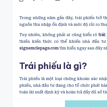
Posted
in
Trong những năm gần đây, trái phiếu trở 
nguồn thu nhập ổn định và mức độ rủi ro th
Tuy nhiên, không phải ai cũng hiểu rõ
trái
thiếu kiến thức có thể khiến nhà đầu tư 
signemclepage.com
tìm hiểu ngay sau đây n
Trái phiếu là gì?
Trái phiếu là một loại chứng khoán xác nhậ
phiếu, nhà đầu tư đang cho tổ chức phát hàn
toán lãi suất định kỳ và hoàn trả đầy đủ số t