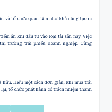
n và tổ chức quan tâm nhờ khả năng tạo ra
tiềm ẩn khi đầu tư vào loại tài sản này. Việc
 thị trường trái phiếu doanh nghiệp. Cùng
ở hữu. Hiểu một cách đơn giản, khi mua trái
 lại, tổ chức phát hành có trách nhiệm thanh