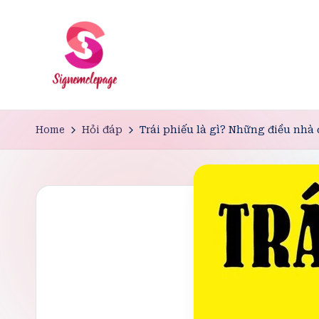
Skip
to
content
Home
Hỏi đáp
Trái phiếu là gì? Những điều nhà 