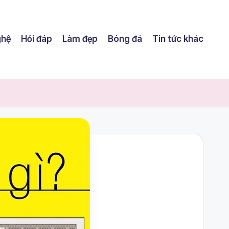
ghệ
Hỏi đáp
Làm đẹp
Bóng đá
Tin tức khác