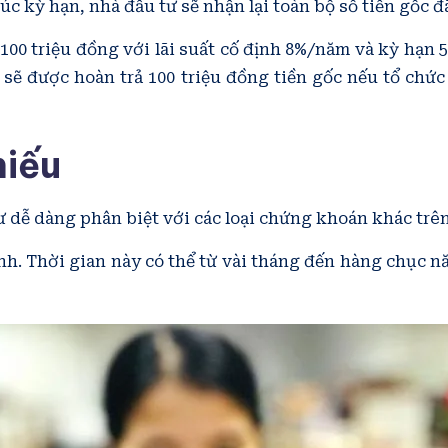
úc kỳ hạn, nhà đầu tư sẽ nhận lại toàn bộ số tiền gốc đ
100 triệu đồng với lãi suất cố định 8%/năm và kỳ hạn 
n sẽ được hoàn trả 100 triệu đồng tiền gốc nếu tổ ch
hiếu
ư dễ dàng phân biệt với các loại chứng khoán khác trên
định. Thời gian này có thể từ vài tháng đến hàng chục