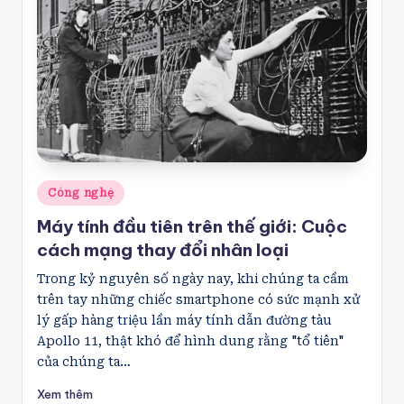
Posted
Công nghệ
in
Máy tính đầu tiên trên thế giới: Cuộc
cách mạng thay đổi nhân loại
Trong kỷ nguyên số ngày nay, khi chúng ta cầm
trên tay những chiếc smartphone có sức mạnh xử
lý gấp hàng triệu lần máy tính dẫn đường tàu
Apollo 11, thật khó để hình dung rằng "tổ tiên"
của chúng ta…
Xem thêm