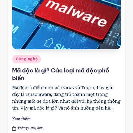
Posted
Công nghệ
in
Mã độc là gì? Các loại mã độc phổ
biến
Mã độc là điển hỉnh của virus và Trojan, hay gần
đây là ransomware, đang trở thành một trong
những mối đe dọa lớn nhất đối với hệ thống thông
tin. Vậy mã độc là gì? Và nó ảnh hưởng đến hệ…
Xem thêm
Tháng 6 28, 2021