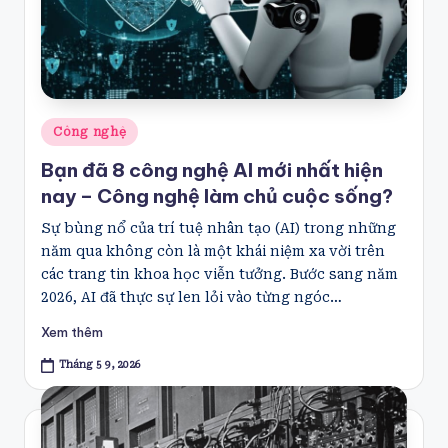
Posted
Công nghệ
in
Bạn đã 8 công nghệ AI mới nhất hiện
nay – Công nghệ làm chủ cuộc sống?
Sự bùng nổ của trí tuệ nhân tạo (AI) trong những
năm qua không còn là một khái niệm xa vời trên
các trang tin khoa học viễn tưởng. Bước sang năm
2026, AI đã thực sự len lỏi vào từng ngóc…
Xem thêm
Tháng 5 9, 2026