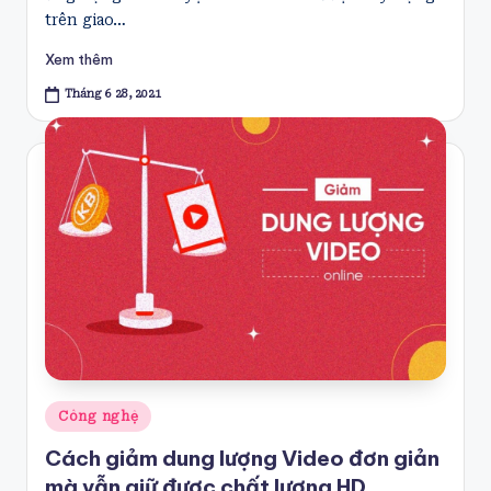
trên giao…
Xem thêm
Tháng 6 28, 2021
Posted
Công nghệ
in
Cách giảm dung lượng Video đơn giản
mà vẫn giữ được chất lượng HD