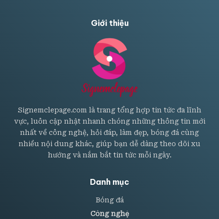
bài
Giới thiệu
viết
Signemclepage.com là trang tổng hợp tin tức đa lĩnh
vực, luôn cập nhật nhanh chóng những thông tin mới
nhất về công nghệ, hỏi đáp, làm đẹp, bóng đá cùng
nhiều nội dung khác, giúp bạn dễ dàng theo dõi xu
hướng và nắm bắt tin tức mỗi ngày.
Danh mục
Bóng đá
Công nghệ