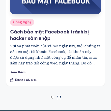
Posted
Công nghệ
in
Cách bảo mật Facebook tránh bị
hacker xâm nhập
Với sự phát triển của xã hội ngày nay, mỗi chúng ta
đều có một tài khoản Facebook, tài khoản này
được sử dụng như một công cụ để nhắn tin, mua
sắm hay trao đổi công việc, ngày tháng. Do đó,…
Xem thêm
Tháng 6 28, 2021
Phân
1
2
PREVIOUS
PAGE
trang