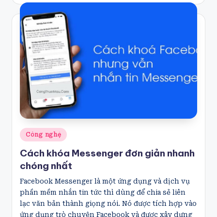
Posted
Công nghệ
in
Cách khóa Messenger đơn giản nhanh
chóng nhất
Facebook Messenger là một ứng dụng và dịch vụ
phần mềm nhắn tin tức thì dùng để chia sẻ liên
lạc văn bản thành giọng nói. Nó được tích hợp vào
ứng dụng trò chuyện Facebook và được xây dựng